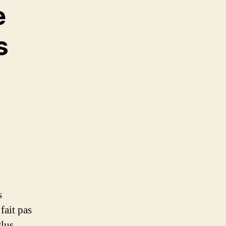
e
s
s
fait pas
Plus