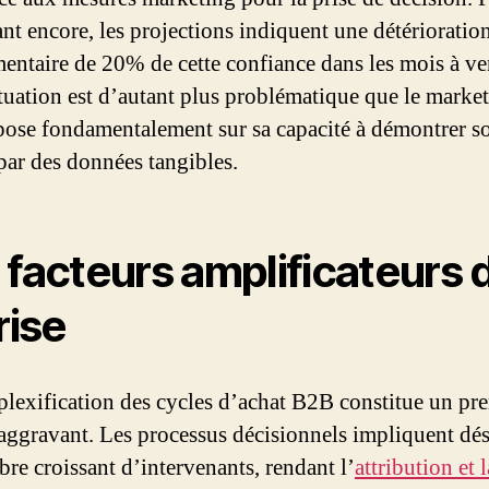
ant encore, les projections indiquent une détérioratio
entaire de 20% de cette confiance dans les mois à ve
ituation est d’autant plus problématique que le marke
ose fondamentalement sur sa capacité à démontrer s
par des données tangibles.
 facteurs amplificateurs 
rise
lexification des cycles d’achat B2B constitue un pr
 aggravant. Les processus décisionnels impliquent dé
re croissant d’intervenants, rendant l’
attribution et l