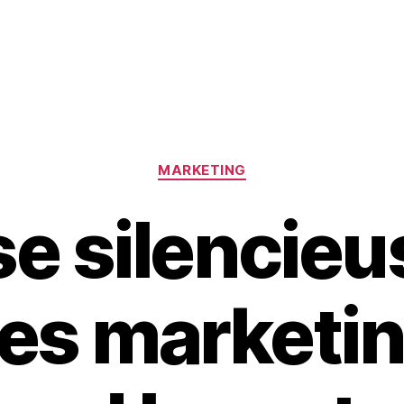
Catégories
MARKETING
se silencie
s marketin