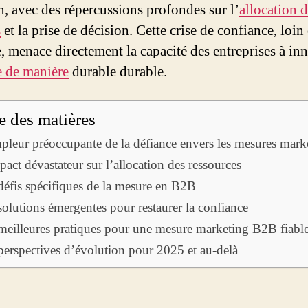
n, avec des répercussions profondes sur l’
allocation 
s
et la prise de décision. Cette crise de confiance, loin
, menace directement la capacité des entreprises à inn
e de manière
durable durable.
e des matières
pleur préoccupante de la défiance envers les mesures mark
pact dévastateur sur l’allocation des ressources
défis spécifiques de la mesure en B2B
solutions émergentes pour restaurer la confiance
meilleures pratiques pour une mesure marketing B2B fiabl
perspectives d’évolution pour 2025 et au-delà