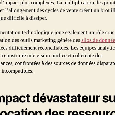
d’impact plus complexes. La multiplication des poin
 et l’allongement des cycles de vente créent un brouil
ue difficile à dissiper.
mentation technologique joue également un rôle cruci
ration des outils marketing génère des
silos de donnée
ées difficilement réconciliables. Les équipes analytic
 à construire une vision unifiée et cohérente des
ances, confrontées à des sources de données disparate
 incompatibles.
impact dévastateur su
llocation des ressour