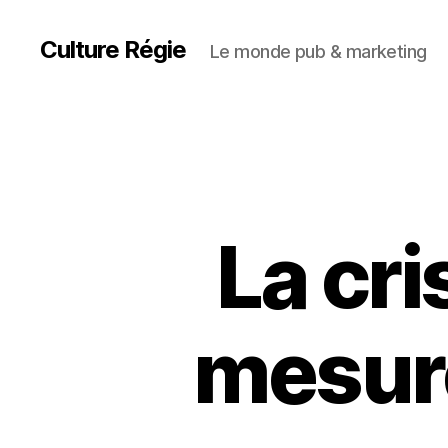
Culture Régie
Le monde pub & marketing
La cri
mesure