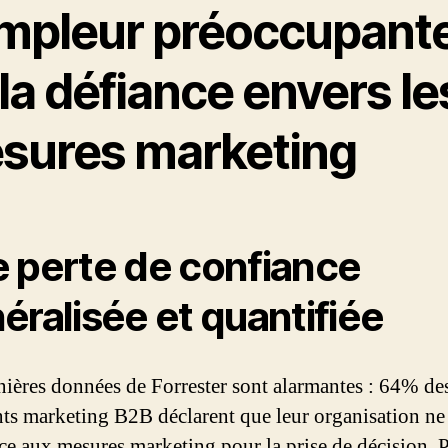
ampleur préoccupant
la défiance envers le
sures marketing
 perte de confiance
éralisée et quantifiée
nières données de Forrester sont alarmantes : 64% de
nts marketing B2B déclarent que leur organisation ne 
ce aux mesures marketing pour la prise de décision. 