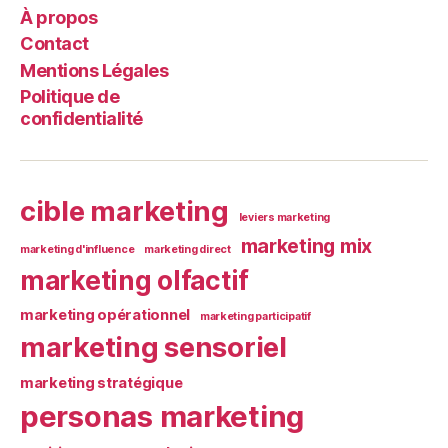
À propos
Contact
Mentions Légales
Politique de
confidentialité
cible marketing
leviers marketing
marketing mix
marketing d'influence
marketing direct
marketing olfactif
marketing opérationnel
marketing participatif
marketing sensoriel
marketing stratégique
personas marketing