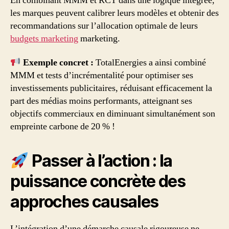
En combinant MMM et RCT dans une logique intégrée,
les marques peuvent calibrer leurs modèles et obtenir des
recommandations sur l’allocation optimale de leurs
budgets marketing
marketing.
Exemple concret :
TotalEnergies a ainsi combiné
MMM et tests d’incrémentalité pour optimiser ses
investissements publicitaires, réduisant efficacement la
part des médias moins performants, atteignant ses
objectifs commerciaux en diminuant simultanément son
empreinte carbone de 20 % !
Passer à l’action : la
puissance concrète des
approches causales
L’intégration d’une démarche causale rigoureuse ne