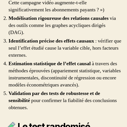
Cette campagne vidéo augmente-t-elle
significativement les abonnements payants ? »)
Modélisation rigoureuse des relations causales
via
des outils comme les graphes acycliques dirigés
(DAG).
Identification précise des effets causaux
: vérifier que
seul l’effet étudié cause la variable cible, hors facteurs
externes.
Estimation statistique de l’effet causal
à travers des
méthodes éprouvées (appariement statistique, variables
instrumentales, discontinuité de régression ou encore
modèles économétriques avancés).
Validation par des tests de robustesse et de
sensibilité
pour confirmer la fiabilité des conclusions
obtenues.
Le test randomisé