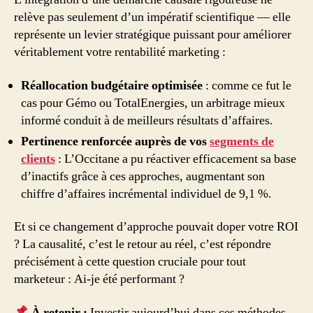
relève pas seulement d’un impératif scientifique — elle
représente un levier stratégique puissant pour améliorer
véritablement votre rentabilité marketing :
Réallocation budgétaire optimisée
: comme ce fut le
cas pour Gémo ou TotalEnergies, un arbitrage mieux
informé conduit à de meilleurs résultats d’affaires.
Pertinence renforcée auprès de vos
segments de
clients
: L’Occitane a pu réactiver efficacement sa base
d’inactifs grâce à ces approches, augmentant son
chiffre d’affaires incrémental individuel de 9,1 %.
Et si ce changement d’approche pouvait doper votre ROI
? La causalité, c’est le retour au réel, c’est répondre
précisément à cette question cruciale pour tout
marketeur : Ai-je été performant ?
À retenir :
Investir aujourd’hui dans ces méthodes