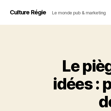
Culture Régie
Le monde pub & marketing
Le piè
idées :
d