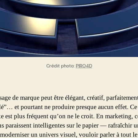
Crédit photo:
PIRO4D
age de marque peut être élégant, créatif, parfaitemen
llé”… et pourtant ne produire presque aucun effet. Ce
e est plus fréquent qu’on ne le croit. En marketing, c
s paraissent intelligentes sur le papier — rafraîchir u
 moderniser un univers visuel, vouloir parler à tout l