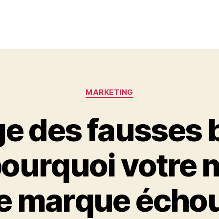
Catégories
MARKETING
ge des fausses
 pourquoi votre
e marque écho