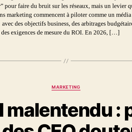
r” pour faire du bruit sur les réseaux, mais un levier q
ons marketing commencent à piloter comme un média 
: avec des objectifs business, des arbitrages budgétaire
, des exigences de mesure du ROI. En 2026, […]
Catégories
MARKETING
d malentendu : 
 des CEO doute