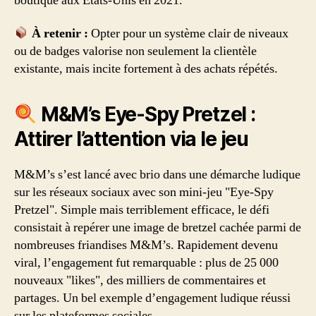
boutique aux États-Unis en 2021.
À retenir :
Opter pour un système clair de niveaux
ou de badges valorise non seulement la clientèle
existante, mais incite fortement à des achats répétés.
M&M’s Eye-Spy Pretzel :
Attirer l’attention via le jeu
M&M’s s’est lancé avec brio dans une démarche ludique
sur les réseaux sociaux avec son mini-jeu "Eye-Spy
Pretzel". Simple mais terriblement efficace, le défi
consistait à repérer une image de bretzel cachée parmi de
nombreuses friandises M&M’s. Rapidement devenu
viral, l’engagement fut remarquable : plus de 25 000
nouveaux "likes", des milliers de commentaires et
partages. Un bel exemple d’engagement ludique réussi
sur les plateformes sociales.