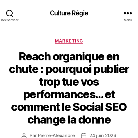
Culture Régie
Rechercher
Menu
Catégories
MARKETING
Reach organique en
chute : pourquoi publier
trop tue vos
performances… et
comment le Social SEO
change la donne
Par
Pierre-Alexandre
24 juin 2026
Auteur
Date