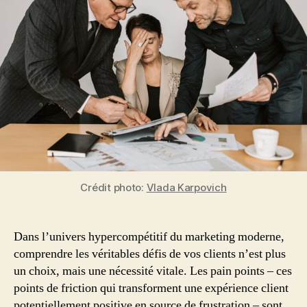
Pain
Points
Marketing
:
Guide
Complet
Crédit photo:
Vlada Karpovich
Dans l’univers hypercompétitif du marketing moderne,
comprendre les véritables défis de vos clients n’est plus
un choix, mais une nécessité vitale. Les pain points – ces
points de friction qui transforment une expérience client
potentiellement positive en source de frustration – sont