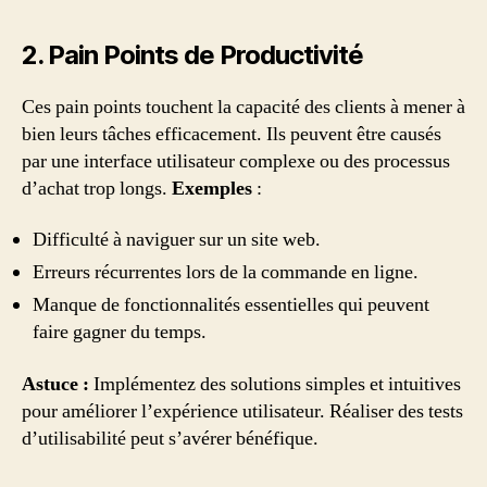
2. Pain Points de Productivité
Ces pain points touchent la capacité des clients à mener à
bien leurs tâches efficacement. Ils peuvent être causés
par une interface utilisateur complexe ou des processus
d’achat trop longs.
Exemples
:
Difficulté à naviguer sur un site web.
Erreurs récurrentes lors de la commande en ligne.
Manque de fonctionnalités essentielles qui peuvent
faire gagner du temps.
Astuce :
Implémentez des solutions simples et intuitives
pour améliorer l’expérience utilisateur. Réaliser des tests
d’utilisabilité peut s’avérer bénéfique.