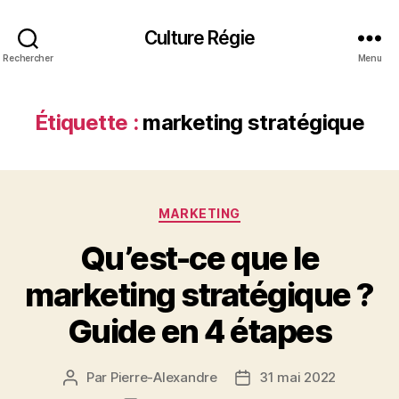
Culture Régie
Rechercher
Menu
Étiquette :
marketing stratégique
Catégories
MARKETING
Qu’est-ce que le
marketing stratégique ?
Guide en 4 étapes
Par
Pierre-Alexandre
31 mai 2022
Auteur
Date
de
de