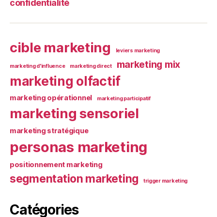
confidentialité
cible marketing
leviers marketing
marketing mix
marketing d'influence
marketing direct
marketing olfactif
marketing opérationnel
marketing participatif
marketing sensoriel
marketing stratégique
personas marketing
positionnement marketing
segmentation marketing
trigger marketing
Catégories