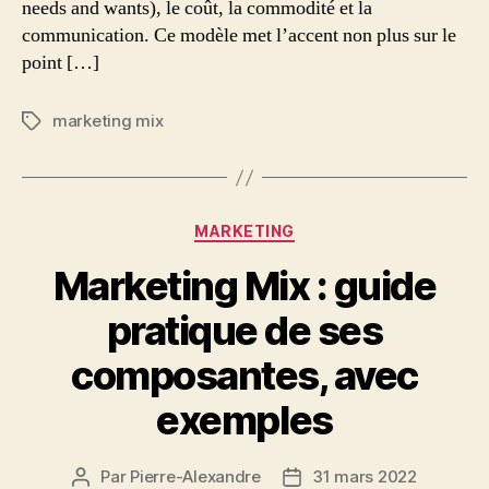
needs and wants), le coût, la commodité et la
communication. Ce modèle met l’accent non plus sur le
point […]
marketing mix
Étiquettes
Catégories
MARKETING
Marketing Mix : guide
pratique de ses
composantes, avec
exemples
Par
Pierre-Alexandre
31 mars 2022
Auteur
Date