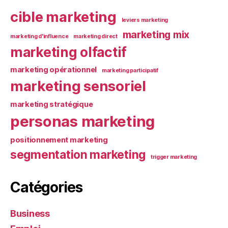
cible marketing
leviers marketing
marketing mix
marketing d'influence
marketing direct
marketing olfactif
marketing opérationnel
marketing participatif
marketing sensoriel
marketing stratégique
personas marketing
positionnement marketing
segmentation marketing
trigger marketing
Catégories
Business