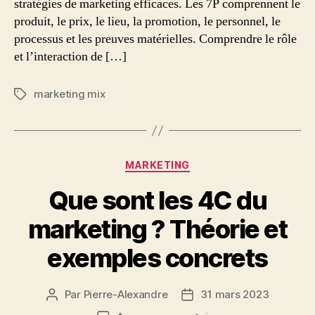
stratégies de marketing efficaces. Les 7P comprennent le
produit, le prix, le lieu, la promotion, le personnel, le
processus et les preuves matérielles. Comprendre le rôle
et l’interaction de […]
marketing mix
Étiquettes
Catégories
MARKETING
Que sont les 4C du
marketing ? Théorie et
exemples concrets
Par
Pierre-Alexandre
31 mars 2023
Auteur
Date
de
de