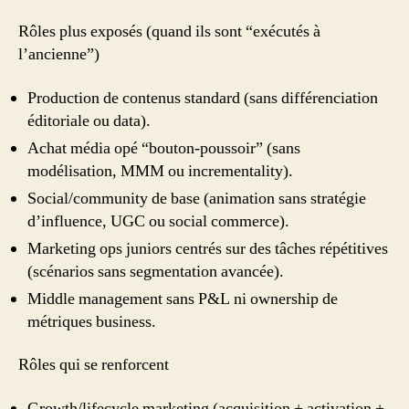
Rôles plus exposés (quand ils sont “exécutés à
l’ancienne”)
Production de contenus standard (sans différenciation
éditoriale ou data).
Achat média opé “bouton-poussoir” (sans
modélisation, MMM ou incrementality).
Social/community de base (animation sans stratégie
d’influence, UGC ou social commerce).
Marketing ops juniors centrés sur des tâches répétitives
(scénarios sans segmentation avancée).
Middle management sans P&L ni ownership de
métriques business.
Rôles qui se renforcent
Growth/lifecycle marketing (acquisition + activation +