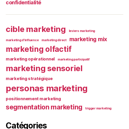
confidentialité
cible marketing
leviers marketing
marketing mix
marketing d'influence
marketing direct
marketing olfactif
marketing opérationnel
marketing participatif
marketing sensoriel
marketing stratégique
personas marketing
positionnement marketing
segmentation marketing
trigger marketing
Catégories