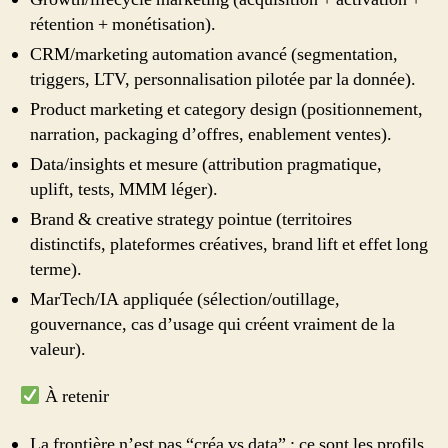
rétention + monétisation).
CRM/marketing automation avancé (segmentation,
triggers, LTV, personnalisation pilotée par la donnée).
Product marketing et category design (positionnement,
narration, packaging d’offres, enablement ventes).
Data/insights et mesure (attribution pragmatique,
uplift, tests, MMM léger).
Brand & creative strategy pointue (territoires
distinctifs, plateformes créatives, brand lift et effet long
terme).
MarTech/IA appliquée (sélection/outillage,
gouvernance, cas d’usage qui créent vraiment de la
valeur).
À retenir
La frontière n’est pas “créa vs data” : ce sont les profils