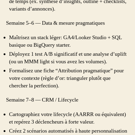
de temps (ex. synthèse d’insights, outline + checklists,
variants d’annonces).
Semaine 5–6 — Data & mesure pragmatiques
Maîtrisez un stack léger: GA4/Looker Studio + SQL
basique ou BigQuery starter.
Déployez 1 test A/B significatif et une analyse d’uplift
(ou un MMM light si vous avez les volumes).
Formalisez une fiche “Attribution pragmatique” pour
votre contexte (règle d’or: trianguler plutôt que
chercher la perfection).
Semaine 7–8 — CRM / Lifecycle
Cartographiez votre lifecycle (AARRR ou équivalent)
et repérez 3 déclencheurs à forte valeur.
Créez 2 scénarios automatisés à haute personnalisation