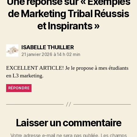
Une réponse sur « Exemples
de Marketing Tribal Réussis
et Inspirants »
dit :
ISABELLE THUILLIER
21 janvier 2026 à 14 h 02 min
EXCELLENT ARTICLE! Je le propose à mes étudiants
en L3 marketing.
RÉPONDRE
Laisser un commentaire
Votre adresse e-mail ne sera pas publiée.
Les champs