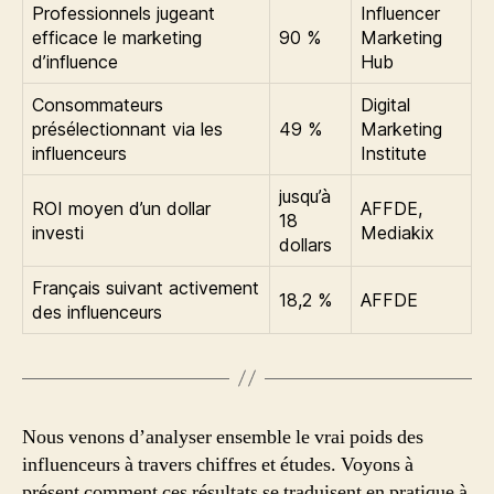
Professionnels jugeant
Influencer
efficace le marketing
90 %
Marketing
d’influence
Hub
Consommateurs
Digital
présélectionnant via les
49 %
Marketing
influenceurs
Institute
jusqu’à
ROI moyen d’un dollar
AFFDE,
18
investi
Mediakix
dollars
Français suivant activement
18,2 %
AFFDE
des influenceurs
Nous venons d’analyser ensemble le vrai poids des
influenceurs à travers chiffres et études. Voyons à
présent comment ces résultats se traduisent en pratique à