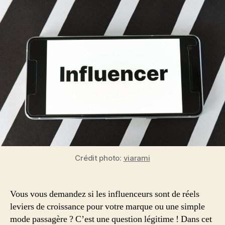
Notoriété
:
Mythe
ou
Réalité
?
Le
Guide
Complet
Crédit photo:
viarami
Vous vous demandez si les influenceurs sont de réels
leviers de croissance pour votre marque ou une simple
mode passagère ? C’est une question légitime ! Dans cet