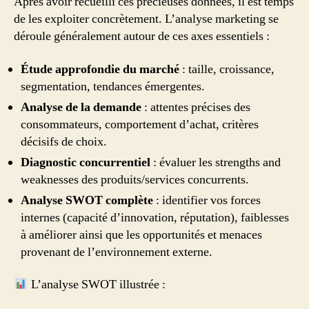
Après avoir recueilli ces précieuses données, il est temps
de les exploiter concrètement. L’analyse marketing se
déroule généralement autour de ces axes essentiels :
Étude approfondie du marché
: taille, croissance,
segmentation, tendances émergentes.
Analyse de la demande
: attentes précises des
consommateurs, comportement d’achat, critères
décisifs de choix.
Diagnostic concurrentiel
: évaluer les strengths and
weaknesses des produits/services concurrents.
Analyse SWOT complète
: identifier vos forces
internes (capacité d’innovation, réputation), faiblesses
à améliorer ainsi que les opportunités et menaces
provenant de l’environnement externe.
L’analyse SWOT illustrée :