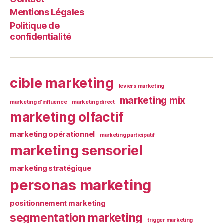
Mentions Légales
Politique de
confidentialité
cible marketing
leviers marketing
marketing mix
marketing d'influence
marketing direct
marketing olfactif
marketing opérationnel
marketing participatif
marketing sensoriel
marketing stratégique
personas marketing
positionnement marketing
segmentation marketing
trigger marketing