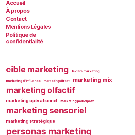
Accueil
À propos
Contact
Mentions Légales
Politique de
confidentialité
cible marketing
leviers marketing
marketing mix
marketing d'influence
marketing direct
marketing olfactif
marketing opérationnel
marketing participatif
marketing sensoriel
marketing stratégique
personas marketing