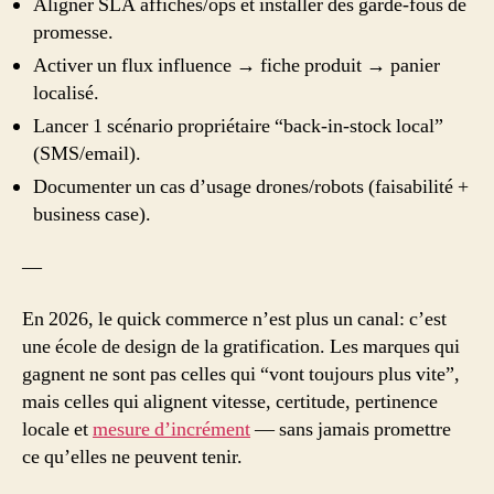
Aligner SLA affichés/ops et installer des garde‑fous de
promesse.
Activer un flux influence → fiche produit → panier
localisé.
Lancer 1 scénario propriétaire “back‑in‑stock local”
(SMS/email).
Documenter un cas d’usage drones/robots (faisabilité +
business case).
—
En 2026, le quick commerce n’est plus un canal: c’est
une école de design de la gratification. Les marques qui
gagnent ne sont pas celles qui “vont toujours plus vite”,
mais celles qui alignent vitesse, certitude, pertinence
locale et
mesure d’incrément
— sans jamais promettre
ce qu’elles ne peuvent tenir.