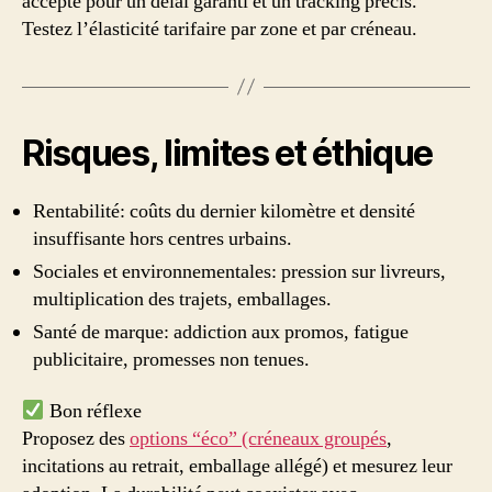
accepté pour un délai garanti et un tracking précis.
Testez l’élasticité tarifaire par zone et par créneau.
Risques, limites et éthique
Rentabilité: coûts du dernier kilomètre et densité
insuffisante hors centres urbains.
Sociales et environnementales: pression sur livreurs,
multiplication des trajets, emballages.
Santé de marque: addiction aux promos, fatigue
publicitaire, promesses non tenues.
Bon réflexe
Proposez des
options “éco” (créneaux groupés
,
incitations au retrait, emballage allégé) et mesurez leur