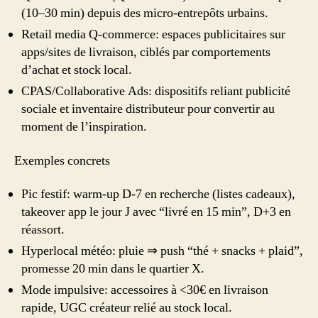
(10–30 min) depuis des micro‑entrepôts urbains.
Retail media Q‑commerce: espaces publicitaires sur
apps/sites de livraison, ciblés par comportements
d’achat et stock local.
CPAS/Collaborative Ads: dispositifs reliant publicité
sociale et inventaire distributeur pour convertir au
moment de l’inspiration.
Exemples concrets
Pic festif: warm‑up D‑7 en recherche (listes cadeaux),
takeover app le jour J avec “livré en 15 min”, D+3 en
réassort.
Hyperlocal météo: pluie ⇒ push “thé + snacks + plaid”,
promesse 20 min dans le quartier X.
Mode impulsive: accessoires à <30€ en livraison
rapide, UGC créateur relié au stock local.