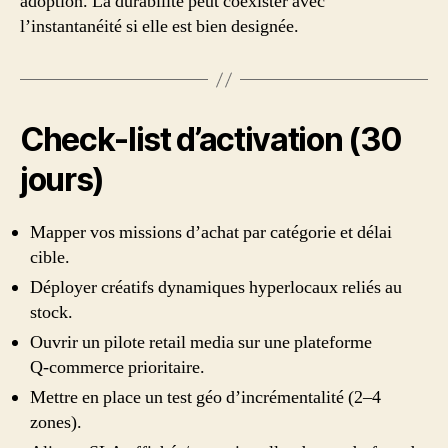
adoption. La durabilité peut coexister avec
l’instantanéité si elle est bien designée.
Check‑list d’activation (30
jours)
Mapper vos missions d’achat par catégorie et délai
cible.
Déployer créatifs dynamiques hyperlocaux reliés au
stock.
Ouvrir un pilote retail media sur une plateforme
Q‑commerce prioritaire.
Mettre en place un test géo d’incrémentalité (2–4
zones).