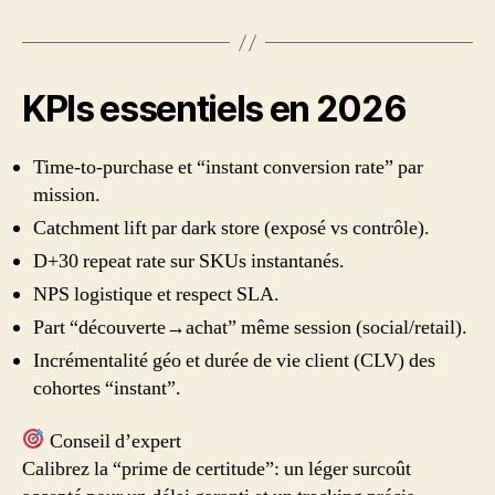
KPIs essentiels en 2026
Time-to-purchase et “instant conversion rate” par
mission.
Catchment lift par dark store (exposé vs contrôle).
D+30 repeat rate sur SKUs instantanés.
NPS logistique et respect SLA.
Part “découverte→achat” même session (social/retail).
Incrémentalité géo et durée de vie client (CLV) des
cohortes “instant”.
Conseil d’expert
Calibrez la “prime de certitude”: un léger surcoût