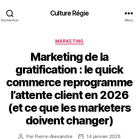
Culture Régie
Rechercher
Menu
Catégories
MARKETING
Marketing de la
gratification : le quick
commerce reprogramme
l’attente client en 2026
(et ce que les marketers
doivent changer)
Par
Pierre-Alexandre
14 janvier 2026
Auteur
Date