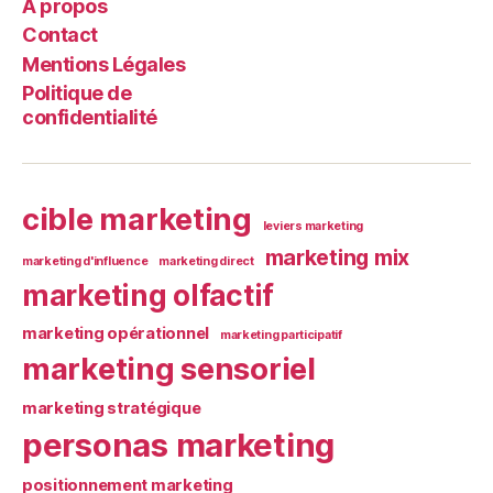
À propos
Contact
Mentions Légales
Politique de
confidentialité
cible marketing
leviers marketing
marketing mix
marketing d'influence
marketing direct
marketing olfactif
marketing opérationnel
marketing participatif
marketing sensoriel
marketing stratégique
personas marketing
positionnement marketing