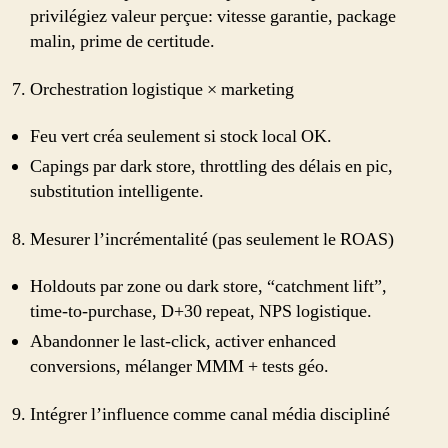
privilégiez valeur perçue: vitesse garantie, package
malin, prime de certitude.
Orchestration logistique × marketing
Feu vert créa seulement si stock local OK.
Capings par dark store, throttling des délais en pic,
substitution intelligente.
Mesurer l’incrémentalité (pas seulement le ROAS)
Holdouts par zone ou dark store, “catchment lift”,
time-to-purchase, D+30 repeat, NPS logistique.
Abandonner le last‑click, activer enhanced
conversions, mélanger MMM + tests géo.
Intégrer l’influence comme canal média discipliné