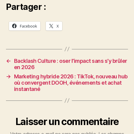
Partager :
Facebook
X
←
Backlash Culture : oser l’impact sans s’y brûler
en 2026
→
Marketing hybride 2026 : TikTok, nouveau hub
où convergent DOOH, événements et achat
instantané
Laisser un commentaire
Votre adresse e-mail ne sera pas publiée.
Les champs