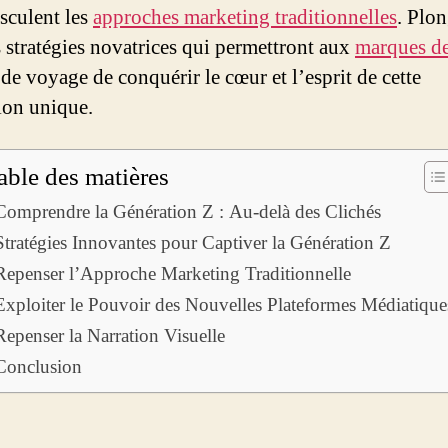
sculent les
approches marketing traditionnelles
. Plo
s stratégies novatrices qui permettront aux
marques d
de voyage de conquérir le cœur et l’esprit de cette
ion unique.
able des matières
Comprendre la Génération Z : Au-delà des Clichés
Stratégies Innovantes pour Captiver la Génération Z
Repenser l’Approche Marketing Traditionnelle
Exploiter le Pouvoir des Nouvelles Plateformes Médiatique
Repenser la Narration Visuelle
Conclusion