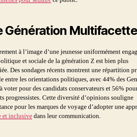
 Génération Multifacett
rement à l’image d’une jeunesse uniformément engag
politique et sociale de la génération Z est bien plus
fiée. Des sondages récents montrent une répartition p
le entre les orientations politiques, avec 44% des Ge
 à voter pour des candidats conservateurs et 56% pou
ts progressistes. Cette diversité d’opinions souligne
tance pour les marques de voyage d’adopter une app
 et inclusive
dans leur communication.