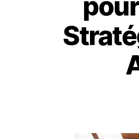
pour
Straté