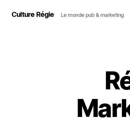
Culture Régie
Le monde pub & marketing
Ré
Mark