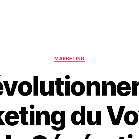
Catégories
MARKETING
volutionner
eting du V