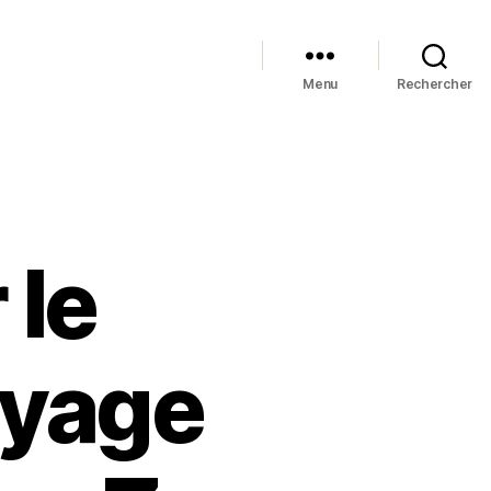
Menu
Rechercher
 le
oyage