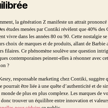
ilibrée
ment, la génération Z manifeste un attrait prononcé 
Des études menées par Contiki révèlent que 40% des
nt vivre dans les années 80 ou 90. Cette nostalgie se 
urs choix de marques et de produits, allant de Barbie 
rs filaires. Ce phénomène soulève une question intrig
ques contemporaines peinent-elles à résonner avec cet
ion ?
Kesry, responsable marketing chez Contiki, suggère q
 pourrait être liée à une quête d’authenticité et de si
 monde de plus en plus complexe. Les marques de v
 donc trouver un équilibre entre innovation et valeur
onnelles pour séduire
ce public.