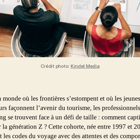
Crédit photo:
Kindel Media
 monde où les frontières s’estompent et où les jeune
rs façonnent l’avenir du tourisme, les professionnel
ng se trouvent face à un défi de taille : comment capti
r la génération Z ? Cette cohorte, née entre 1997 et 2
it les codes du voyage avec des attentes et des compo