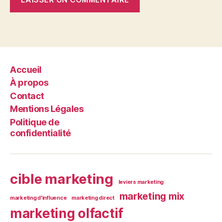
Accueil
À propos
Contact
Mentions Légales
Politique de
confidentialité
cible marketing
leviers marketing
marketing mix
marketing d'influence
marketing direct
marketing olfactif