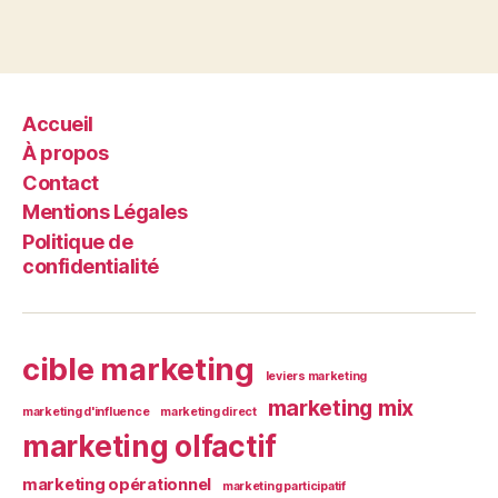
Accueil
À propos
Contact
Mentions Légales
Politique de
confidentialité
cible marketing
leviers marketing
marketing mix
marketing d'influence
marketing direct
marketing olfactif
marketing opérationnel
marketing participatif