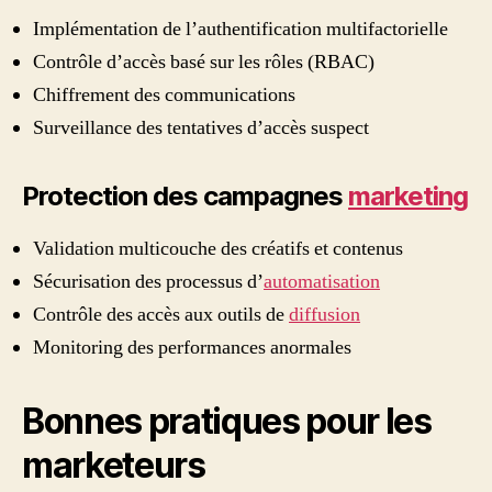
Implémentation de l’authentification multifactorielle
Contrôle d’accès basé sur les rôles (RBAC)
Chiffrement des communications
Surveillance des tentatives d’accès suspect
Protection des campagnes
marketing
Validation multicouche des créatifs et contenus
Sécurisation des processus d’
automatisation
Contrôle des accès aux outils de
diffusion
Monitoring des performances anormales
Bonnes pratiques pour les
marketeurs