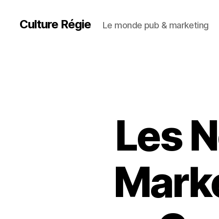
Culture Régie
Le monde pub & marketing
Les N
Marke