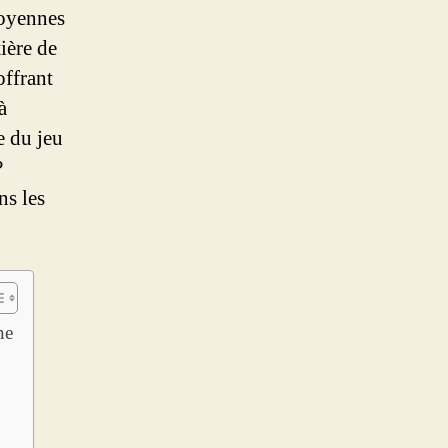
moyennes
ière de
offrant
à
e du jeu
?
ns les
ne