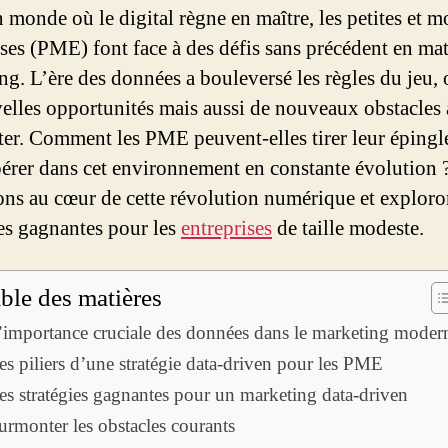
 monde où le digital règne en maître, les petites et 
ises (PME) font face à des défis sans précédent en mat
ng. L’ère des données a bouleversé les règles du jeu, 
elles opportunités mais aussi de nouveaux obstacles 
er. Comment les PME peuvent-elles tirer leur épingl
pérer dans cet environnement en constante évolution 
ns au cœur de cette révolution numérique et exploro
ies gagnantes pour les
entreprises
de taille modeste.
ble des matières
’importance cruciale des données dans le marketing moder
es piliers d’une stratégie data-driven pour les PME
es stratégies gagnantes pour un marketing data-driven
urmonter les obstacles courants