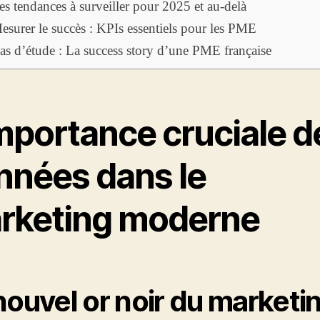
es tendances à surveiller pour 2025 et au-delà
esurer le succès : KPIs essentiels pour les PME
as d’étude : La success story d’une PME française
importance cruciale d
nnées dans le
rketing moderne
nouvel or noir du marketi