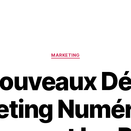
Catégories
MARKETING
ouveaux Dé
ting Numér