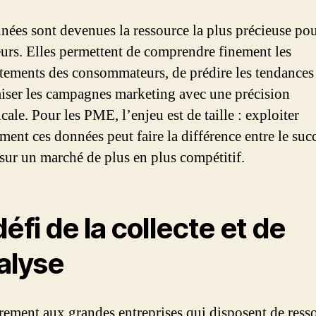
nées sont devenues la ressource la plus précieuse pou
urs. Elles permettent de comprendre finement les
ements des consommateurs, de prédire les tendances 
iser les campagnes marketing avec une précision
cale. Pour les PME, l’enjeu est de taille : exploiter
ment ces données peut faire la différence entre le succ
 sur un marché de plus en plus compétitif.
défi de la collecte et de
nalyse
rement aux grandes entreprises qui disposent de ress