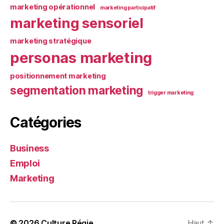
marketing opérationnel
marketing participatif
marketing sensoriel
marketing stratégique
personas marketing
positionnement marketing
segmentation marketing
trigger marketing
Catégories
Business
Emploi
Marketing
© 2026
Culture Régie
Haut
↑