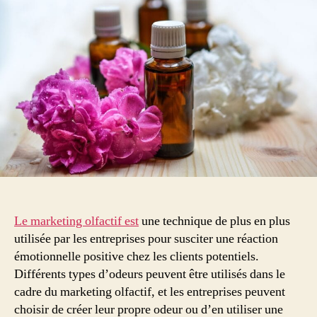
dans
le
marketing
olfactif
?
Le marketing olfactif est
une technique de plus en plus
utilisée par les entreprises pour susciter une réaction
émotionnelle positive chez les clients potentiels.
Différents types d’odeurs peuvent être utilisés dans le
cadre du marketing olfactif, et les entreprises peuvent
choisir de créer leur propre odeur ou d’en utiliser une