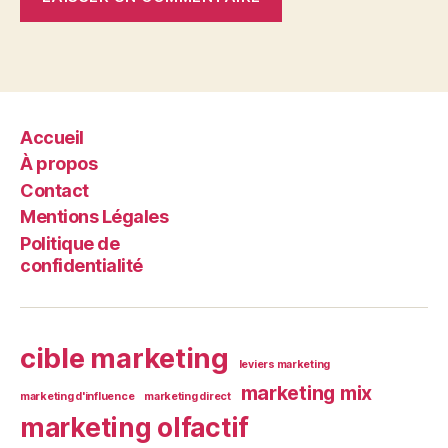
Accueil
À propos
Contact
Mentions Légales
Politique de
confidentialité
cible marketing
leviers marketing
marketing mix
marketing d'influence
marketing direct
marketing olfactif