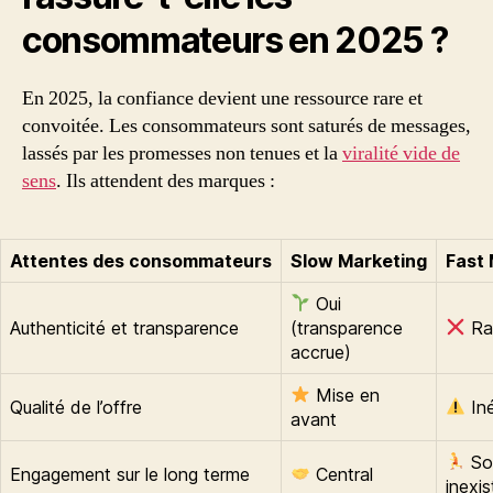
consommateurs en 2025 ?
En 2025, la confiance devient une ressource rare et
convoitée. Les consommateurs sont saturés de messages,
lassés par les promesses non tenues et la
viralité vide de
sens
. Ils attendent des marques :
Attentes des consommateurs
Slow Marketing
Fast 
Oui
Authenticité et transparence
(transparence
Ra
accrue)
Mise en
Qualité de l’offre
Iné
avant
So
Engagement sur le long terme
Central
inexis