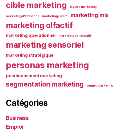
cible marketing
leviers marketing
marketing mix
marketing d'influence
marketing direct
marketing olfactif
marketing opérationnel
marketing participatif
marketing sensoriel
marketing stratégique
personas marketing
positionnement marketing
segmentation marketing
trigger marketing
Catégories
Business
Emploi