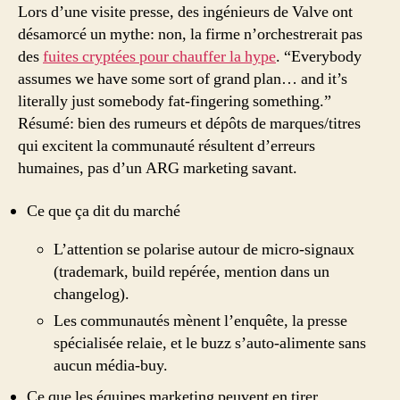
Lors d’une visite presse, des ingénieurs de Valve ont
désamorcé un mythe: non, la firme n’orchestrerait pas
des
fuites cryptées pour chauffer la hype
. “Everybody
assumes we have some sort of grand plan… and it’s
literally just somebody fat-fingering something.”
Résumé: bien des rumeurs et dépôts de marques/titres
qui excitent la communauté résultent d’erreurs
humaines, pas d’un ARG marketing savant.
Ce que ça dit du marché
L’attention se polarise autour de micro-signaux
(trademark, build repérée, mention dans un
changelog).
Les communautés mènent l’enquête, la presse
spécialisée relaie, et le buzz s’auto-alimente sans
aucun média-buy.
Ce que les équipes marketing peuvent en tirer