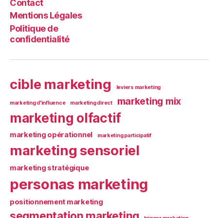
Contact
Mentions Légales
Politique de
confidentialité
cible marketing
leviers marketing
marketing mix
marketing d'influence
marketing direct
marketing olfactif
marketing opérationnel
marketing participatif
marketing sensoriel
marketing stratégique
personas marketing
positionnement marketing
segmentation marketing