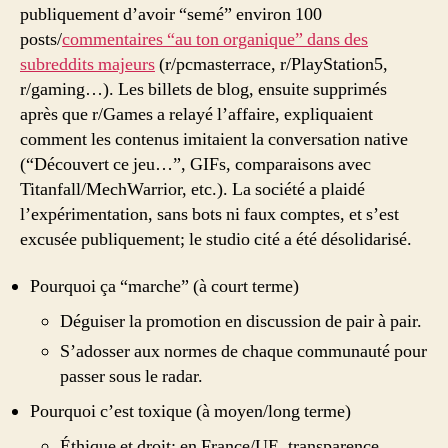
publiquement d’avoir “semé” environ 100
posts/
commentaires “au ton organique” dans des
subreddits majeurs
(r/pcmasterrace, r/PlayStation5,
r/gaming…). Les billets de blog, ensuite supprimés
après que r/Games a relayé l’affaire, expliquaient
comment les contenus imitaient la conversation native
(“Découvert ce jeu…”, GIFs, comparaisons avec
Titanfall/MechWarrior, etc.). La société a plaidé
l’expérimentation, sans bots ni faux comptes, et s’est
excusée publiquement; le studio cité a été désolidarisé.
Pourquoi ça “marche” (à court terme)
Déguiser la promotion en discussion de pair à pair.
S’adosser aux normes de chaque communauté pour
passer sous le radar.
Pourquoi c’est toxique (à moyen/long terme)
Éthique et droit: en France/UE, transparence