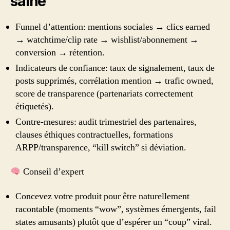
saine”
Funnel d’attention: mentions sociales → clics earned
→ watchtime/clip rate → wishlist/abonnement →
conversion → rétention.
Indicateurs de confiance: taux de signalement, taux de
posts supprimés, corrélation mention → trafic owned,
score de transparence (partenariats correctement
étiquetés).
Contre-mesures: audit trimestriel des partenaires,
clauses éthiques contractuelles, formations
ARPP/transparence, “kill switch” si déviation.
Conseil d’expert
Concevez votre produit pour être naturellement
racontable (moments “wow”, systèmes émergents, fail
states amusants) plutôt que d’espérer un “coup” viral.