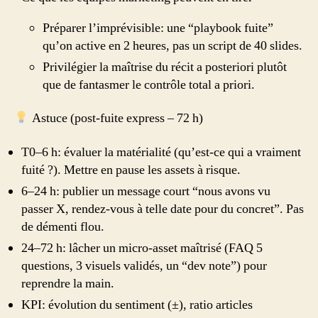
Préparer l’imprévisible: une “playbook fuite”
qu’on active en 2 heures, pas un script de 40 slides.
Privilégier la maîtrise du récit a posteriori plutôt
que de fantasmer le contrôle total a priori.
Astuce (post-fuite express – 72 h)
T0–6 h: évaluer la matérialité (qu’est-ce qui a vraiment
fuité ?). Mettre en pause les assets à risque.
6–24 h: publier un message court “nous avons vu
passer X, rendez-vous à telle date pour du concret”. Pas
de démenti flou.
24–72 h: lâcher un micro-asset maîtrisé (FAQ 5
questions, 3 visuels validés, un “dev note”) pour
reprendre la main.
KPI: évolution du sentiment (±), ratio articles