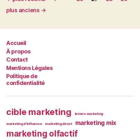
des
plus anciens
→
publications
Accueil
À propos
Contact
Mentions Légales
Politique de
confidentialité
cible marketing
leviers marketing
marketing mix
marketing d'influence
marketing direct
marketing olfactif