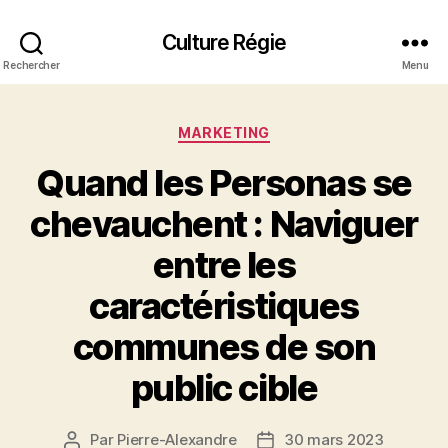
Culture Régie
Rechercher
Menu
Catégories
MARKETING
Quand les Personas se
chevauchent : Naviguer
entre les
caractéristiques
communes de son
public cible
Par
Pierre-Alexandre
30 mars 2023
Auteur
Date