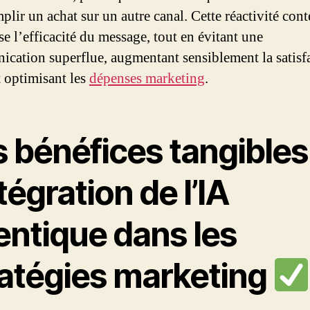
plir un achat sur un autre canal. Cette réactivité cont
e l’efficacité du message, tout en évitant une
cation superflue, augmentant sensiblement la satisf
t optimisant les
dépenses marketing
.
s bénéfices tangibles
ntégration de l’IA
entique dans les
ratégies marketing