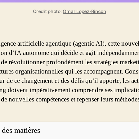
Crédit photo:
Omar Lopez-Rincon
igence artificielle agentique (agentic AI), cette nouve
ion d’IA autonome qui décide et agit indépendamment
n de révolutionner profondément les stratégies market
uctures organisationnelles qui les accompagnent. Cons
ur de ce changement et des défis qu’il apporte, les ac
ng doivent impérativement comprendre ses implicati
 de nouvelles compétences et repenser leurs méthode
 des matières