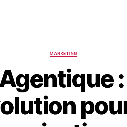
Catégories
MARKETING
 Agentique 
olution pour