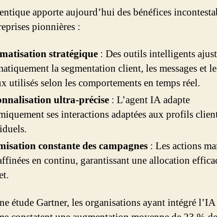
entique apporte aujourd’hui des bénéfices incontesta
reprises pionnières :
matisation stratégique
: Des outils intelligents ajus
atiquement la segmentation client, les messages et le
x utilisés selon les comportements en temps réel.
nnalisation ultra-précise
: L’agent IA adapte
iquement ses interactions adaptées aux profils clien
iduels.
misation constante des campagnes
: Les actions ma
affinées en continu, garantissant une allocation effica
t.
ne étude Gartner, les organisations ayant intégré l’IA