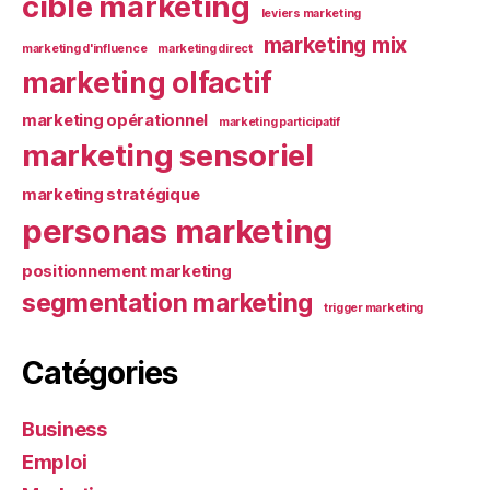
cible marketing
leviers marketing
marketing mix
marketing d'influence
marketing direct
marketing olfactif
marketing opérationnel
marketing participatif
marketing sensoriel
marketing stratégique
personas marketing
positionnement marketing
segmentation marketing
trigger marketing
Catégories
Business
Emploi