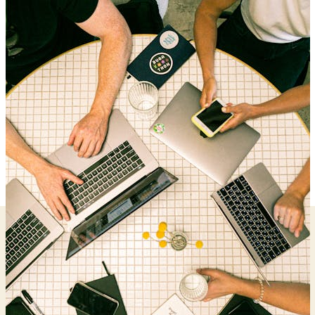
Concrets
et
Stratégies
Efficaces