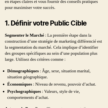
en étapes claires et vous fournir des conseils pratiques
pour maximiser votre succès.
1. Définir votre Public Cible
Segmenter le Marché
: La première étape dans la
construction d’une stratégie de marketing différencié est
la segmentation du marché. Cela implique d’identifier
des groupes spécifiques au sein d’une population plus
large. Utilisez des critères comme :
Démographiques
: Âge, sexe, situation marital,
situation géographique.
Économiques
: Niveau de revenu, pouvoir d’achat.
Psychographiques
: Valeurs, style de vie,
comportements d’achat.