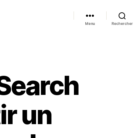
Menu
Rechercher
-Search
ir un