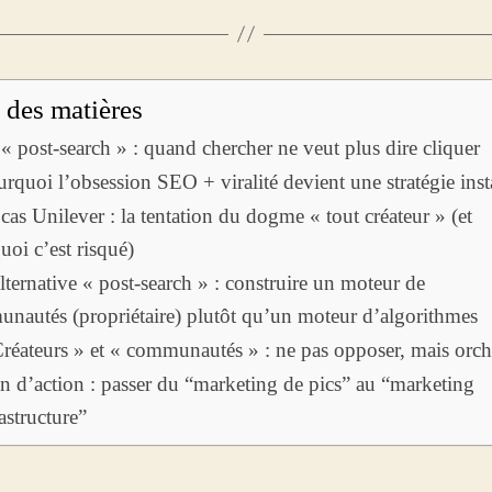
 des matières
« post-search » : quand chercher ne veut plus dire cliquer
urquoi l’obsession SEO + viralité devient une stratégie inst
cas Unilever : la tentation du dogme « tout créateur » (et
uoi c’est risqué)
lternative « post-search » : construire un moteur de
nautés (propriétaire) plutôt qu’un moteur d’algorithmes
Créateurs » et « communautés » : ne pas opposer, mais orch
an d’action : passer du “marketing de pics” au “marketing
astructure”