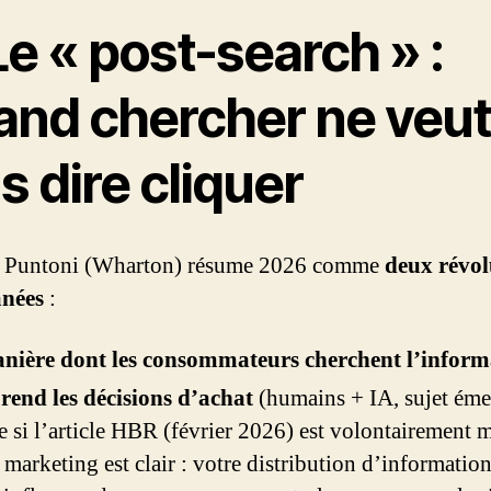
Le « post-search » :
and chercher ne veu
s dire cliquer
o Puntoni (Wharton) résume 2026 comme
deux révol
anées
:
anière dont les consommateurs cherchent l’inform
rend les décisions d’achat
(humains + IA, sujet éme
si l’article HBR (février 2026) est volontairement m
 marketing est clair : votre distribution d’information