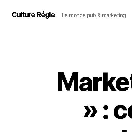
Culture Régie
Le monde pub & marketing
Market
» : 