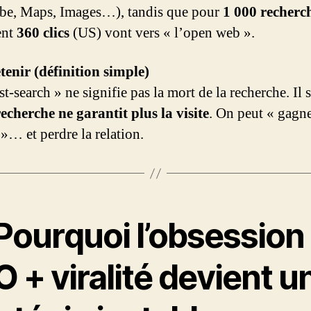
be, Maps, Images…), tandis que pour
1 000 recherc
ent
360 clics
(US) vont vers « l’open web ».
tenir (définition simple)
t-search » ne signifie pas la mort de la recherche. Il s
recherche ne garantit plus la visite
. On peut « gagne
 »… et perdre la relation.
Pourquoi l’obsession
 + viralité devient u