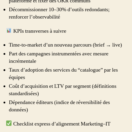
plateforme et fixer des OKR communs
Décommissionner 10–30% d’outils redondants;
renforcer l’observabilité
KPIs transverses à suivre
Time‑to‑market d’un nouveau parcours (brief → live)
Part des campagnes instrumentées avec mesure
incrémentale
Taux d’adoption des services du “catalogue” par les
équipes
Coût d’acquisition et LTV par segment (définitions
standardisées)
Dépendance éditeurs (indice de réversibilité des
données)
Checklist express d’alignement Marketing–IT