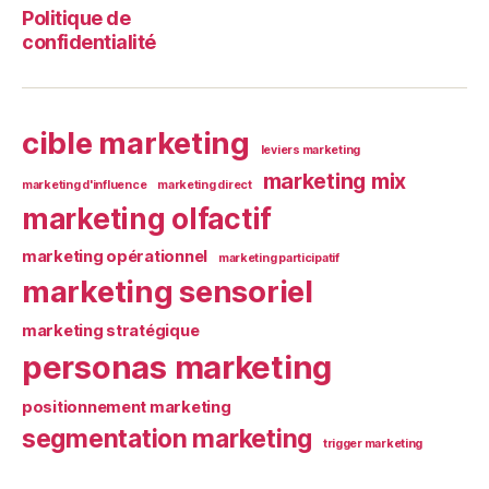
Politique de
confidentialité
cible marketing
leviers marketing
marketing mix
marketing d'influence
marketing direct
marketing olfactif
marketing opérationnel
marketing participatif
marketing sensoriel
marketing stratégique
personas marketing
positionnement marketing
segmentation marketing
trigger marketing