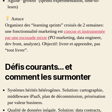
Agilité “growth” (sprints expérimentation, time-to-
learn)
Astuce
Organisez des “learning sprints” croisés de 2 semaines:
une fonctionnalité marketing est
conçue et instrumentée
par une escouade mixte
(PO marketing, data engineer,
dev front, analyste). Objectif: livrer et apprendre, pas
“tout livrer”.
Défis courants… et
comment les surmonter
Systèmes hérités hétérogènes. Solution: cartographie,
middleware iPaaS, plan de décommission, priorisation
par valeur business.
Qualité de données inégale. Solution: data contracts,