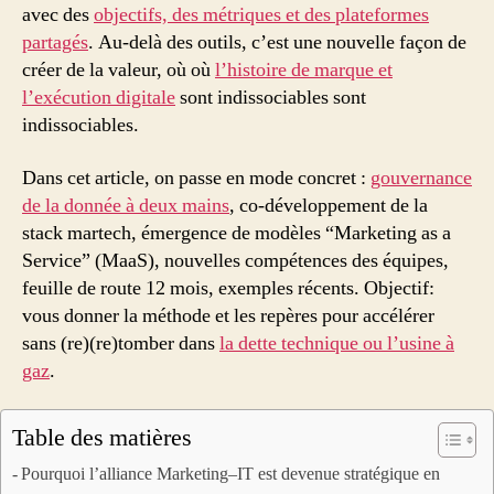
avec des
objectifs, des métriques et des plateformes
partagés
. Au-delà des outils, c’est une nouvelle façon de
créer de la valeur, où où
l’histoire de marque et
l’exécution digitale
sont indissociables sont
indissociables.
Dans cet article, on passe en mode concret :
gouvernance
de la donnée à deux mains
, co‑développement de la
stack martech, émergence de modèles “Marketing as a
Service” (MaaS), nouvelles compétences des équipes,
feuille de route 12 mois, exemples récents. Objectif:
vous donner la méthode et les repères pour accélérer
sans (re)(re)tomber dans
la dette technique ou l’usine à
gaz
.
Table des matières
Pourquoi l’alliance Marketing–IT est devenue stratégique en