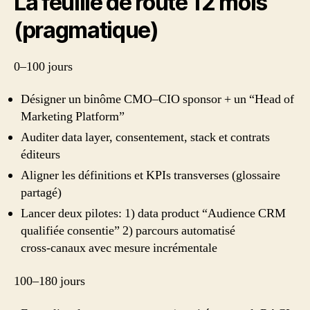
La feuille de route 12 mois
(pragmatique)
0–100 jours
Désigner un binôme CMO–CIO sponsor + un “Head of
Marketing Platform”
Auditer data layer, consentement, stack et contrats
éditeurs
Aligner les définitions et KPIs transverses (glossaire
partagé)
Lancer deux pilotes: 1) data product “Audience CRM
qualifiée consentie” 2) parcours automatisé
cross‑canaux avec mesure incrémentale
100–180 jours