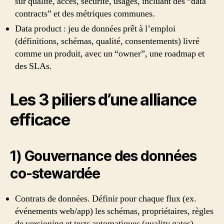
sur qualité, accès, sécurité, usages, incluant des “data
contracts” et des métriques communes.
Data product : jeu de données prêt à l’emploi
(définitions, schémas, qualité, consentements) livré
comme un produit, avec un “owner”, une roadmap et
des SLAs.
Les 3 piliers d’une alliance
efficace
1) Gouvernance des données
co‑stewardée
Contrats de données. Définir pour chaque flux (ex.
événements web/app) les schémas, propriétaires, règles
de versioning et tests automatiques (quality gates).