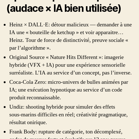
(audace × IA bien utilisée)
Heinz × DALL·E: détour malicieux — demander à une
IA une « bouteille de ketchup » et voir apparaitre…
Heinz. Tour de force de distinctivité, preuve sociale «
par l’algorithme ».
Original Source « Nature Hits Different »: imagerie
hybride (VFX + IA) pour une expérience sensorielle
surréaliste. L’IA au service d’un concept, pas l’inverse.
Coca‑Cola Zero: micro‑univers de bulles animées par
IA; une exécution hypnotique au service d’un code
produit reconnaissable.
Undiz: shooting hybride pour simuler des effets
sous‑marins difficiles en réel; créativité pragmatique,
résultat onirique.
Frank Body: rupture de catégorie, ton décomplexé,