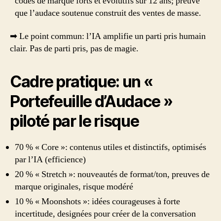
codes de marque forts et évolutifs sur 12 ans; preuve
que l’audace soutenue construit des ventes de masse.
➡ Le point commun: l’IA amplifie un parti pris humain
clair. Pas de parti pris, pas de magie.
Cadre pratique: un «
Portefeuille d’Audace »
piloté par le risque
70 % « Core »: contenus utiles et distinctifs, optimisés
par l’IA (efficience)
20 % « Stretch »: nouveautés de format/ton, preuves de
marque originales, risque modéré
10 % « Moonshots »: idées courageuses à forte
incertitude, designées pour créer de la conversation