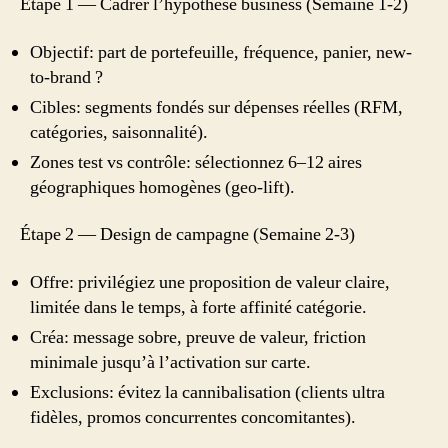
Étape 1 — Cadrer l’hypothèse business (Semaine 1-2)
Objectif: part de portefeuille, fréquence, panier, new-
to-brand ?
Cibles: segments fondés sur dépenses réelles (RFM,
catégories, saisonnalité).
Zones test vs contrôle: sélectionnez 6–12 aires
géographiques homogènes (geo-lift).
Étape 2 — Design de campagne (Semaine 2-3)
Offre: privilégiez une proposition de valeur claire,
limitée dans le temps, à forte affinité catégorie.
Créa: message sobre, preuve de valeur, friction
minimale jusqu’à l’activation sur carte.
Exclusions: évitez la cannibalisation (clients ultra
fidèles, promos concurrentes concomitantes).