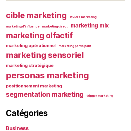
cible marketing
leviers marketing
marketing mix
marketing d'influence
marketing direct
marketing olfactif
marketing opérationnel
marketing participatif
marketing sensoriel
marketing stratégique
personas marketing
positionnement marketing
segmentation marketing
trigger marketing
Catégories
Business