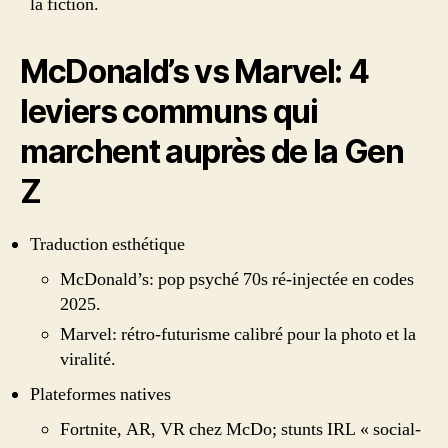
la fiction.
McDonald’s vs Marvel: 4
leviers communs qui
marchent auprès de la Gen
Z
Traduction esthétique
McDonald’s: pop psyché 70s ré-injectée en codes
2025.
Marvel: rétro-futurisme calibré pour la photo et la
viralité.
Plateformes natives
Fortnite, AR, VR chez McDo; stunts IRL « social-