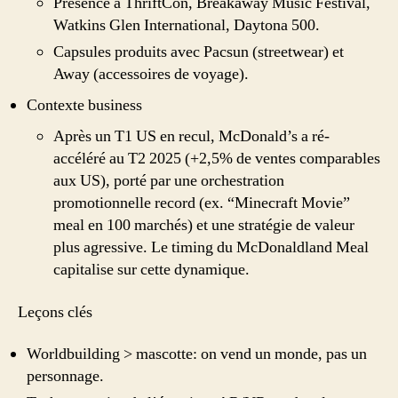
Présence à ThriftCon, Breakaway Music Festival,
Watkins Glen International, Daytona 500.
Capsules produits avec Pacsun (streetwear) et
Away (accessoires de voyage).
Contexte business
Après un T1 US en recul, McDonald’s a ré-
accéléré au T2 2025 (+2,5% de ventes comparables
aux US), porté par une orchestration
promotionnelle record (ex. “Minecraft Movie”
meal en 100 marchés) et une stratégie de valeur
plus agressive. Le timing du McDonaldland Meal
capitalise sur cette dynamique.
Leçons clés
Worldbuilding > mascotte: on vend un monde, pas un
personnage.