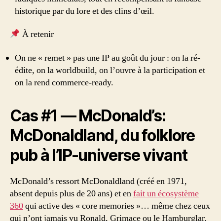
historique par du lore et des clins d’œil.
À retenir
On ne « remet » pas une IP au goût du jour : on la ré-
édite, on la worldbuild, on l’ouvre à la participation et
on la rend commerce-ready.
Cas #1 — McDonald’s:
McDonaldland, du folklore
pub à l’IP-universe vivant
McDonald’s ressort McDonaldland (créé en 1971,
absent depuis plus de 20 ans) et en
fait un écosystème
360
qui active des « core memories »… même chez ceux
qui n’ont jamais vu Ronald, Grimace ou le Hamburglar.