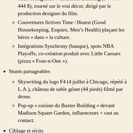
444 $), tourné sur le vrai décor, dirigé par le
production designer du film.
Couvertures fictives Time / Hearst (Good
Housekeeping, Esquire, Men’s Health) plaçant les
héros « dans » la culture.
Intégrations Synchrony (banque), spots NBA
Playoffs, co-création produit avec Little Caesars
(pizza « Four-n-One »).
Stunts partageables
Skywriting du logo F4 (4 juillet à Chicago, répété à
L.A.), château de sable géant (44 pieds) filmé par
drone.
Pop-up « cuisine du Baxter Building » devant
Madison Square Garden, influenceurs + cast au
contact.
Ciblage et récits