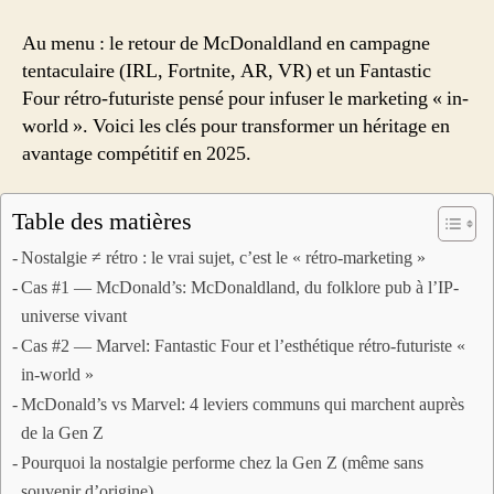
Au menu : le retour de McDonaldland en campagne
tentaculaire (IRL, Fortnite, AR, VR) et un Fantastic
Four rétro-futuriste pensé pour infuser le marketing « in-
world ». Voici les clés pour transformer un héritage en
avantage compétitif en 2025.
Table des matières
Nostalgie ≠ rétro : le vrai sujet, c’est le « rétro-marketing »
Cas #1 — McDonald’s: McDonaldland, du folklore pub à l’IP-
universe vivant
Cas #2 — Marvel: Fantastic Four et l’esthétique rétro-futuriste «
in-world »
McDonald’s vs Marvel: 4 leviers communs qui marchent auprès
de la Gen Z
Pourquoi la nostalgie performe chez la Gen Z (même sans
souvenir d’origine)