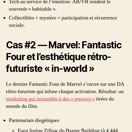
Tech au service de l’émotion: AR/VR rendent le
souvenir « habitable ».
Collectibles + mystère = participation et récurrence
sociale.
Cas #2 — Marvel: Fantastic
Four et l’esthétique rétro-
futuriste « in-world »
Le dernier Fantastic Four de Marvel s’ouvre sur une DA
rétro-futuriste qui infuse chaque activation. Résultat: un
marketing qui ressemble à des « preuves »
tirées du
monde du film.
Partenariats diegétiques
Faux listing Zillow du Baxter Building (à 4 444