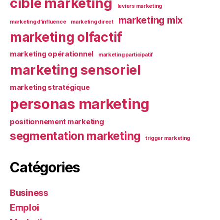
cible marketing
leviers marketing
marketing mix
marketing d'influence
marketing direct
marketing olfactif
marketing opérationnel
marketing participatif
marketing sensoriel
marketing stratégique
personas marketing
positionnement marketing
segmentation marketing
trigger marketing
Catégories
Business
Emploi