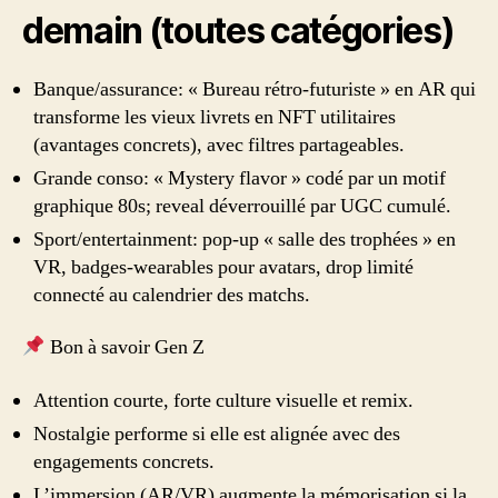
demain (toutes catégories)
Banque/assurance: « Bureau rétro-futuriste » en AR qui
transforme les vieux livrets en NFT utilitaires
(avantages concrets), avec filtres partageables.
Grande conso: « Mystery flavor » codé par un motif
graphique 80s; reveal déverrouillé par UGC cumulé.
Sport/entertainment: pop-up « salle des trophées » en
VR, badges-wearables pour avatars, drop limité
connecté au calendrier des matchs.
Bon à savoir Gen Z
Attention courte, forte culture visuelle et remix.
Nostalgie performe si elle est alignée avec des
engagements concrets.
L’immersion (AR/VR) augmente la mémorisation si la