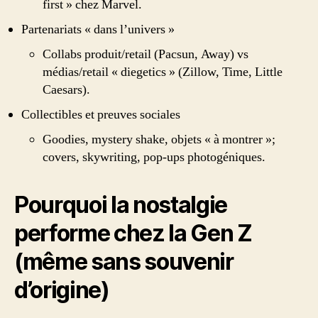
first » chez Marvel.
Partenariats « dans l’univers »
Collabs produit/retail (Pacsun, Away) vs
médias/retail « diegetics » (Zillow, Time, Little
Caesars).
Collectibles et preuves sociales
Goodies, mystery shake, objets « à montrer »;
covers, skywriting, pop-ups photogéniques.
Pourquoi la nostalgie
performe chez la Gen Z
(même sans souvenir
d’origine)