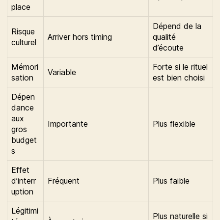
place
Dépend de la
Risque
Arriver hors timing
qualité
culturel
d’écoute
Mémori
Forte si le rituel
Variable
sation
est bien choisi
Dépen
dance
aux
Importante
Plus flexible
gros
budget
s
Effet
d’interr
Fréquent
Plus faible
uption
Légitimi
Plus naturelle si