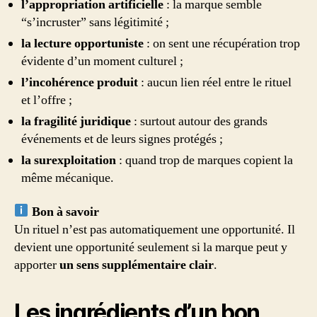
l’appropriation artificielle
: la marque semble
“s’incruster” sans légitimité ;
la lecture opportuniste
: on sent une récupération trop
évidente d’un moment culturel ;
l’incohérence produit
: aucun lien réel entre le rituel
et l’offre ;
la fragilité juridique
: surtout autour des grands
événements et de leurs signes protégés ;
la surexploitation
: quand trop de marques copient la
même mécanique.
Bon à savoir
Un rituel n’est pas automatiquement une opportunité. Il
devient une opportunité seulement si la marque peut y
apporter
un sens supplémentaire clair
.
Les ingrédients d’un bon