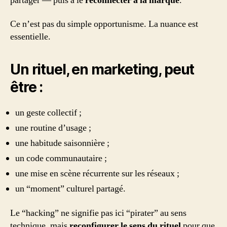
partager — puis à le
reconnecter à la marque
.
Ce n’est pas du simple opportunisme. La nuance est
essentielle.
Un rituel, en marketing, peut
être :
un geste collectif ;
une routine d’usage ;
une habitude saisonnière ;
un code communautaire ;
une mise en scène récurrente sur les réseaux ;
un “moment” culturel partagé.
Le “hacking” ne signifie pas ici “pirater” au sens
technique, mais
reconfigurer le sens du rituel
pour que