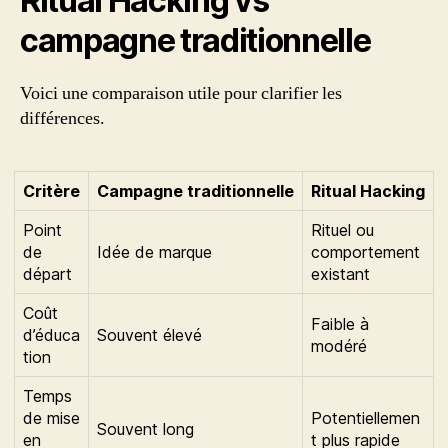
Ritual Hacking vs
campagne traditionnelle
Voici une comparaison utile pour clarifier les
différences.
Critère
Campagne traditionnelle
Ritual Hacking
Point
Rituel ou
de
Idée de marque
comportement
départ
existant
Coût
Faible à
d’éduca
Souvent élevé
modéré
tion
Temps
de mise
Potentiellemen
Souvent long
en
t plus rapide