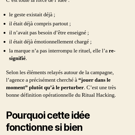
C’est toute la force de l’idée :
le geste existait déjà ;
il était déjà compris partout ;
il n’avait pas besoin d’être enseigné ;
il était déjà émotionnellement chargé ;
la marque n’a pas interrompu le rituel, elle l’a
re-
signifié
.
Selon les éléments relayés autour de la campagne,
l’agence a précisément cherché à
“jouer dans le
moment” plutôt qu’à le perturber
. C’est une très
bonne définition opérationnelle du Ritual Hacking.
Pourquoi cette idée
fonctionne si bien