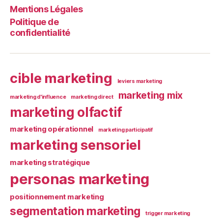
Mentions Légales
Politique de
confidentialité
cible marketing
leviers marketing
marketing mix
marketing d'influence
marketing direct
marketing olfactif
marketing opérationnel
marketing participatif
marketing sensoriel
marketing stratégique
personas marketing
positionnement marketing
segmentation marketing
trigger marketing