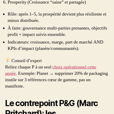
Prosperity (Croissance “saine” et partagée)
Rôle: après 1–5, la prospérité devient plus résiliente et
mieux distribuée.
À faire: gouvernance multi‑parties prenantes, objectifs
profit + impact suivis ensemble.
Indicateurs: croissance, marge, part de marché AND
KPIs d’impact (planète/communautés).
Conseil d’expert
Reliez chaque P à un seul
choix opérationnel cette
année
. Exemple: Planet → supprimer 20% de packaging
inutile sur 3 références cœur de gamme, pas un
manifeste.
Le contrepoint P&G (Marc
Pritchard): les