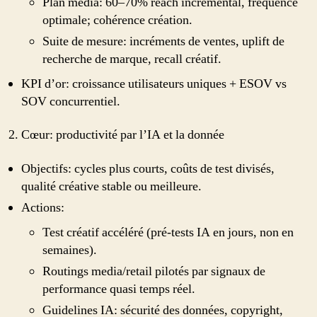
Plan média: 60–70% reach incrémental, fréquence
optimale; cohérence création.
Suite de mesure: incréments de ventes, uplift de
recherche de marque, recall créatif.
KPI d’or: croissance utilisateurs uniques + ESOV vs
SOV concurrentiel.
Cœur: productivité par l’IA et la donnée
Objectifs: cycles plus courts, coûts de test divisés,
qualité créative stable ou meilleure.
Actions:
Test créatif accéléré (pré-tests IA en jours, non en
semaines).
Routings media/retail pilotés par signaux de
performance quasi temps réel.
Guidelines IA: sécurité des données, copyright,