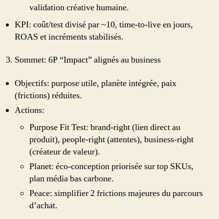
validation créative humaine.
KPI: coût/test divisé par ~10, time-to-live en jours,
ROAS et incréments stabilisés.
Sommet: 6P “Impact” alignés au business
Objectifs: purpose utile, planète intégrée, paix
(frictions) réduites.
Actions:
Purpose Fit Test: brand‑right (lien direct au
produit), people‑right (attentes), business‑right
(créateur de valeur).
Planet: éco‑conception priorisée sur top SKUs,
plan média bas carbone.
Peace: simplifier 2 frictions majeures du parcours
d’achat.