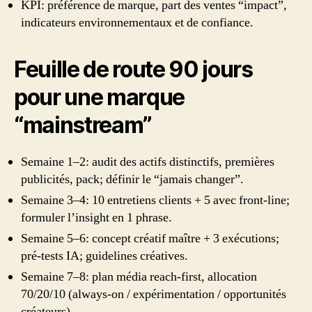
KPI: préférence de marque, part des ventes “impact”,
indicateurs environnementaux et de confiance.
Feuille de route 90 jours
pour une marque
“mainstream”
Semaine 1–2: audit des actifs distinctifs, premières
publicités, pack; définir le “jamais changer”.
Semaine 3–4: 10 entretiens clients + 5 avec front-line;
formuler l’insight en 1 phrase.
Semaine 5–6: concept créatif maître + 3 exécutions;
pré-tests IA; guidelines créatives.
Semaine 7–8: plan média reach-first, allocation
70/20/10 (always-on / expérimentation / opportunités
créateurs).