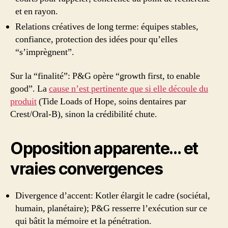
et en rayon.
Relations créatives de long terme: équipes stables,
confiance, protection des idées pour qu’elles
“s’imprègnent”.
Sur la “finalité”: P&G opère “growth first, to enable
good”. La
cause n’est pertinente que si elle découle du
produit
(Tide Loads of Hope, soins dentaires par
Crest/Oral-B), sinon la crédibilité chute.
Opposition apparente… et
vraies convergences
Divergence d’accent: Kotler élargit le cadre (sociétal,
humain, planétaire); P&G resserre l’exécution sur ce
qui bâtit la mémoire et la pénétration.