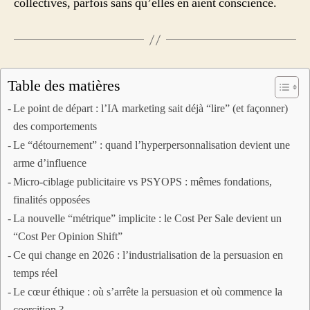
collectives, parfois sans qu’elles en aient conscience.
Table des matières
Le point de départ : l’IA marketing sait déjà “lire” (et façonner)
des comportements
Le “détournement” : quand l’hyperpersonnalisation devient une
arme d’influence
Micro-ciblage publicitaire vs PSYOPS : mêmes fondations,
finalités opposées
La nouvelle “métrique” implicite : le Cost Per Sale devient un
“Cost Per Opinion Shift”
Ce qui change en 2026 : l’industrialisation de la persuasion en
temps réel
Le cœur éthique : où s’arrête la persuasion et où commence la