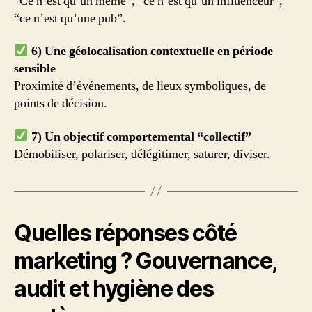
“Ce n’est qu’un meme”, “ce n’est qu’un influenceur”,
“ce n’est qu’une pub”.
6) Une géolocalisation contextuelle en période
sensible
Proximité d’événements, de lieux symboliques, de
points de décision.
7) Un objectif comportemental “collectif”
Démobiliser, polariser, délégitimer, saturer, diviser.
Quelles réponses côté
marketing ? Gouvernance,
audit et hygiène des