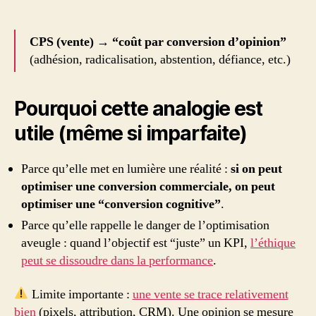
CPS (vente)
→
“coût par conversion d’opinion”
(adhésion, radicalisation, abstention, défiance, etc.)
Pourquoi cette analogie est
utile (même si imparfaite)
Parce qu’elle met en lumière une réalité :
si on peut
optimiser une conversion commerciale, on peut
optimiser une “conversion cognitive”
.
Parce qu’elle rappelle le danger de l’optimisation
aveugle : quand l’objectif est “juste” un KPI,
l’éthique
peut se dissoudre dans la performance
.
Limite importante :
une vente se trace relativement
bien
(pixels, attribution, CRM). Une opinion se mesure