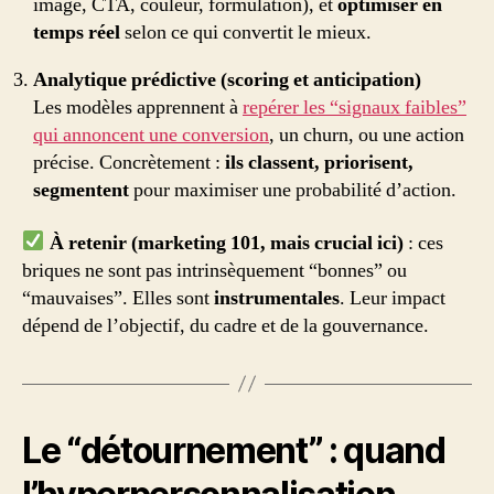
image, CTA, couleur, formulation), et
optimiser en
temps réel
selon ce qui convertit le mieux.
Analytique prédictive (scoring et anticipation)
Les modèles apprennent à
repérer les “signaux faibles”
qui annoncent une conversion
, un churn, ou une action
précise. Concrètement :
ils classent, priorisent,
segmentent
pour maximiser une probabilité d’action.
À retenir (marketing 101, mais crucial ici)
: ces
briques ne sont pas intrinsèquement “bonnes” ou
“mauvaises”. Elles sont
instrumentales
. Leur impact
dépend de l’objectif, du cadre et de la gouvernance.
Le “détournement” : quand