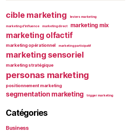
cible marketing
leviers marketing
marketing mix
marketing d'influence
marketing direct
marketing olfactif
marketing opérationnel
marketing participatif
marketing sensoriel
marketing stratégique
personas marketing
positionnement marketing
segmentation marketing
trigger marketing
Catégories
Business