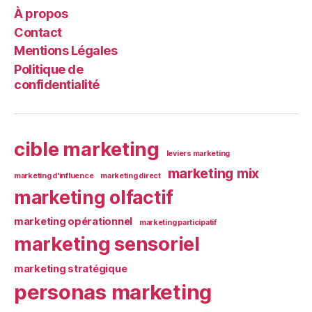
À propos
Contact
Mentions Légales
Politique de
confidentialité
cible marketing
leviers marketing
marketing mix
marketing d'influence
marketing direct
marketing olfactif
marketing opérationnel
marketing participatif
marketing sensoriel
marketing stratégique
personas marketing