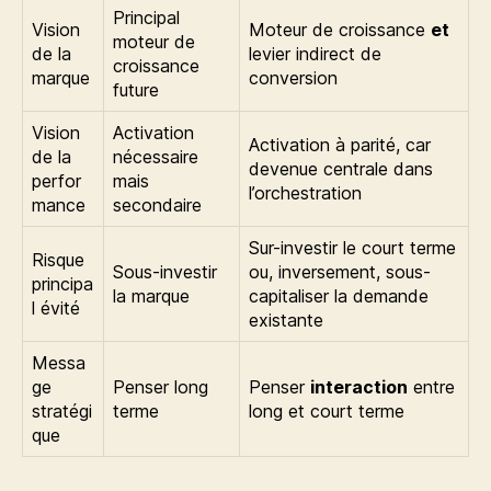
Principal
Vision
Moteur de croissance
et
moteur de
de la
levier indirect de
croissance
marque
conversion
future
Vision
Activation
Activation à parité, car
de la
nécessaire
devenue centrale dans
perfor
mais
l’orchestration
mance
secondaire
Sur-investir le court terme
Risque
Sous-investir
ou, inversement, sous-
principa
la marque
capitaliser la demande
l évité
existante
Messa
ge
Penser long
Penser
interaction
entre
stratégi
terme
long et court terme
que