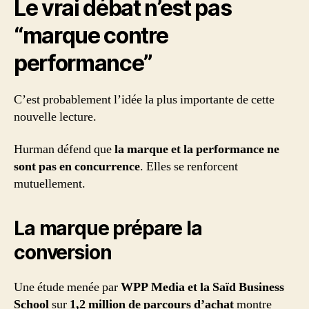
Le vrai débat n’est pas
“marque contre
performance”
C’est probablement l’idée la plus importante de cette
nouvelle lecture.
Hurman défend que
la marque et la performance ne
sont pas en concurrence
. Elles se renforcent
mutuellement.
La marque prépare la
conversion
Une étude menée par
WPP Media et la Saïd Business
School
sur
1,2 million de parcours d’achat
montre