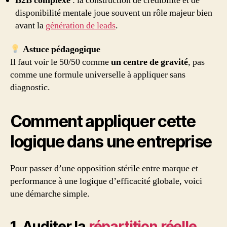
B2B complexe
: la construction de crédibilité et de
disponibilité mentale joue souvent un rôle majeur bien
avant la
génération de leads
.
Astuce pédagogique
Il faut voir le 50/50 comme
un centre de gravité
, pas
comme une formule universelle à appliquer sans
diagnostic.
Comment appliquer cette
logique dans une entreprise
Pour passer d’une opposition stérile entre marque et
performance à une logique d’efficacité globale, voici
une démarche simple.
1. Auditer la
répartition réelle