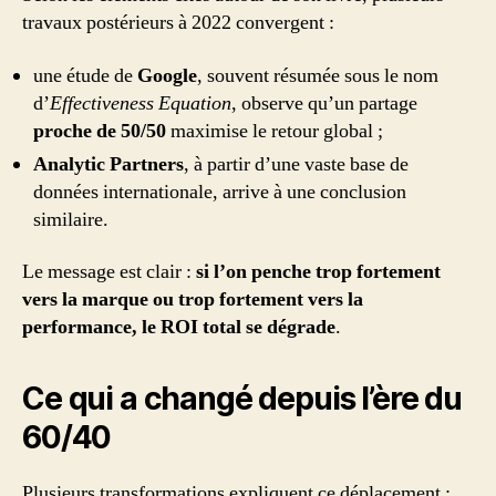
travaux postérieurs à 2022 convergent :
une étude de
Google
, souvent résumée sous le nom
d’
Effectiveness Equation
, observe qu’un partage
proche de 50/50
maximise le retour global ;
Analytic Partners
, à partir d’une vaste base de
données internationale, arrive à une conclusion
similaire.
Le message est clair :
si l’on penche trop fortement
vers la marque ou trop fortement vers la
performance, le ROI total se dégrade
.
Ce qui a changé depuis l’ère du
60/40
Plusieurs transformations expliquent ce déplacement :